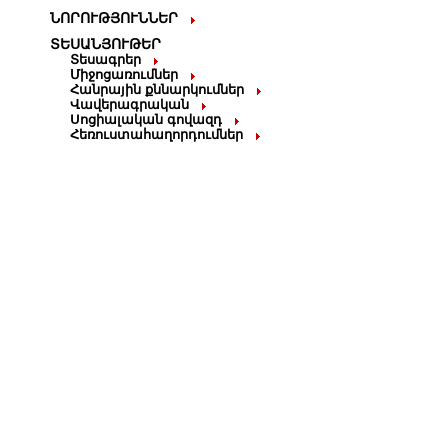
ՆՈՐՈՒԹՅՈՒՆՆԵՐ
ՏԵՍԱՆՅՈՒԹԵՐ
Տեսագրեր
Միջոցառումներ
Հանրային քննարկումներ
Վավերագրական
Սոցիալական գովազդ
Հեռուստահաղորդումներ