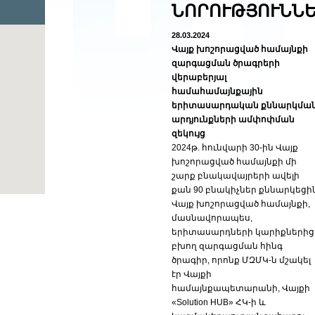
ՆՈՐՈՒԹՅՈՒՆՆ
28.03.2024
Վայք խոշորացված համայնքի
զարգացման ծրագրերի
վերաբերյալ
համահամայնքային
երիտասարդական քննարկմա
արդյունքների ամփոփման
զեկույց
2024թ. հունվարի 30-ին Վայք
խոշորացված համայնքի մի
շարք բնակավայրերի ավելի
քան 90 բնակիչներ քննարկեցի
Վայք խոշորացված համայնքի,
մասնավորապես,
երիտասարդների կարիքներից
բխող զարգացման հինգ
ծրագիր, որոնք ՄԶՄԿ-ն մշակել
էր Վայքի
համայնքապետարանի, Վայքի
«Solution HUB» ՀԿ-ի և