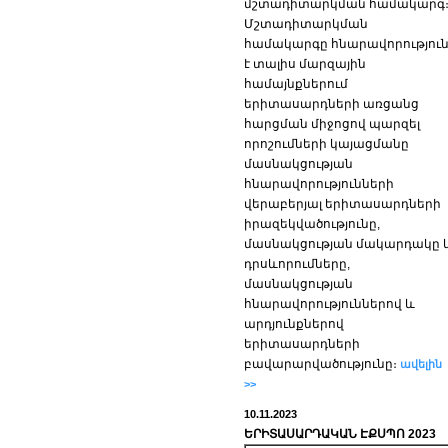
մշտադիտարկման համակարգ
Մշտադիտարկման
համակարգը հնարավորությու
է տալիս մարզային
համայնքներում
երիտասարդների առցանց
հարցման միջոցով պարզել
որոշումների կայացմանը
մասնակցության
հնարավորությունների
վերաբերյալ երիտասարդների
իրազեկվածությունը,
մասնակցության մակարդակը 
դրսևորումները,
մասնակցության
հնարավորություններով և
արդյունքներով
երիտասարդների
բավարարվածությունը։
ավելին
>>
10.11.2023
ԵՐԻՏԱՍԱՐԴԱԿԱՆ ԷՔՍՊՈ 2023