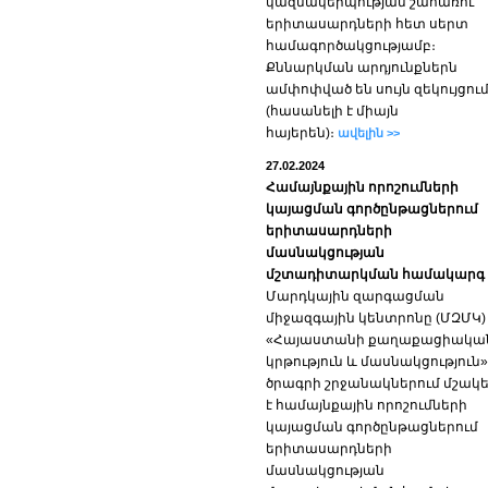
կազմակերպության շահառու
երիտասարդների հետ սերտ
համագործակցությամբ։
Քննարկման արդյունքներն
ամփոփված են սույն զեկույցու
(հասանելի է միայն
հայերեն)։
ավելին >>
27.02.2024
Համայնքային որոշումների
կայացման գործընթացներում
երիտասարդների
մասնակցության
մշտադիտարկման համակարգ
Մարդկային զարգացման
միջազգային կենտրոնը (ՄԶՄԿ)
«Հայաստանի քաղաքացիակա
կրթություն և մասնակցություն»
ծրագրի շրջանակներում մշակե
է համայնքային որոշումների
կայացման գործընթացներում
երիտասարդների
մասնակցության