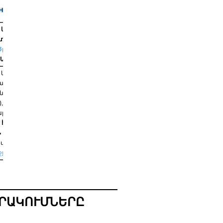
և մասնակցություն» ծրագիր
տասարդ, ակտիվ, լսելի»
Ծրագիր
, Անի Պլազա Հյուրանոց
և մասնակցություն» ծրագիրն
Հարմոնի Հայաստան» ՀԿ գլխավորած
րն են Մարդկային զարգացման
), Ժողովրդավարական կրթության
ը, Կրթական տեխնոլոգիաների
 հնարավոր է դարձել ամերիկյան
 ՄԶԳ միջոցով:
Ծրագրի մասին
տեղեկանալ և նորություններին
ջում
:
ՐԱԿՈՒՄՆԵՐԸ