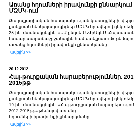
Առանց հղումների իրավունքի քննարկում
ՄԶՄԿ-ում
Քաղաքացիական
հասարակության
կառույցների,
վերլ
քան
քսան
ներկայացուցիչներ
ՄԶՄԿ
հրավերով
դեկտեմբ
25
-
ին
մասնակցեցին
«
ԵՄ ընդդեմ ԵՎրԱզԷՍ. Հայաստա
համար տարածաշրջանային համատեքստում»
թեմայո
առանց հղումների
իրավունքի
քննարկմանը
:
ավելին >>
20.12.2012
Հայ-թուրքական հարաբերություններ. 201
2015թթ
Քաղաքացիական
հասարակության
կառույցների,
վերլ
քան
քսան
ներկայացուցիչներ
ՄԶՄԿ
հրավերով
դեկտեմ
19
-
ին
մասնակցեցին
«
Հայ-թուրքական հարաբերությու
2012-2015թթ
»
թեմայով առանց
հղումների
իրավունքի
քննարկմանը
:
ավելին >>