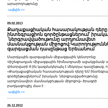
արարողությունը:
ավելին >>
09.02.2013
Քաղաքացիական հասարակության դերը
ինտեգրացիոն գործընթացներում՝ իրակ
ներգրավվածութունը արդյունավետ
մասնակցության միջոցով:Կարողությունն
զարգացման դասընթաց Երեւանում
Մարդկային
զարգացման
միջազգային
կենտրոնը
Վիշեգրադյան
միջազգային
հիմնադրամի
աջակցմամբ
ս
փետրվարի 8-ին կազմակերպել է
մեկօրյա
դասընթաց
,
ո
«
Քաղաքացիական
հասարակության
դերը
ԵՄ
ինտեգրա
գործընթացներում՝
իրական
ներգրավվածութունը
արդյունավետ
մասնակցության
միջոցով
»
ծրագրի
բաղկացուցիչ մաս է
:
ավելին >>
26.12.2012