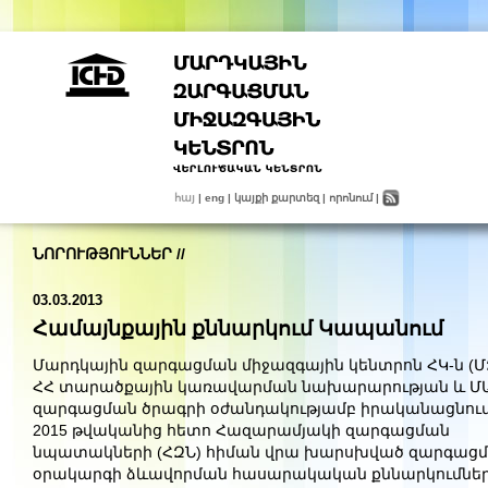
հայ
|
eng
|
կայքի քարտեզ
|
որոնում
|
ՆՈՐՈՒԹՅՈՒՆՆԵՐ
//
03.03.2013
Համայնքային քննարկում Կապանում
Մարդկային զարգացման միջազգային կենտրոն ՀԿ-ն (Մ
ՀՀ տարածքային կառավարման նախարարության և Մ
զարգացման ծրագրի օժանդակությամբ իրականացնում
2015
թվականից
հետո
Հազարամյակի զարգացման
նպատակների (ՀԶՆ) հիման
վրա
խարսխված
զարգաց
օրակարգի
ձևավորման
հասարակական քննարկումնե