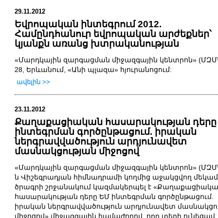
29.11.2012
Եվրոպական ինտեգրում 2012.
Համընդհանուր եվրոպական արժեքներ՝
կյանքն առանց խտրականության
«
Մարդկային
զարգացման
միջազգային
կենտրոն
»
(ՄԶՄ
28
,
Երևանում
, «
Անի
պլազա
»
հյուրանոցում
:
ավելին >>
23.11.2012
Քաղաքացիական հասարակության դերը
ինտեգրման գործընթացում. իրական
ներգրավվածություն արդյունավետ
մասնակցության միջոցով
«Մարդկային զարգացման միջազգային կենտրոն» (ՄԶՄԿ
ն Վիշեգրադյան հիմնադրամի կողմից աջակցվող մեկամ
ծրագրի շրջանակում կազմակերպել է «Քաղաքացիակ
հասարակության դերը ԵՄ ինտեգրման գործընթացում.
իրական ներգրավվածություն արդյունավետ մասնակցո
միջոցով» միջազգային համաժողով, որը տեղի ունեցավ