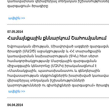
կառավարման վերաբերյալ տեղական իշխանությունների
զարգացում» ծրագիրը
ավելին >>
07.05.2014
Համայնքային քննարկում Շահումյանում
Եվրոպական միության, Միավորված ազգերի զարգացմ
ծրագրի (ՄԱԶԾ) աջակցությամբ և ՀՀ տարածքային
կառավարման նախարարության (ՏԿՆ) հետ սերտ
համագործակցությամբ Մարդկային զարգացման
միջազգային կենտրոնը (ՄԶՄԿ) իրականացնում է
«Մասնակցային, պատասխանատու և գենդերային
հավասարության սկզբունքներին խարսխված կառավ
վերաբերյալ տեղական իշխանությունների
կարողությունների ու գիտելիքների զարգացում» ծրագի
ավելին >>
04.04.2014