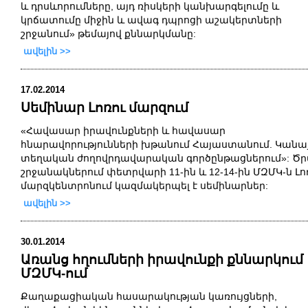
և
դրսևորումները
,
այդ
ռիսկերի
կանխարգելումը
և
կրճատումը
միջին
և
ավագ
դպրոցի
աշակերտների
շրջանում
»
թեմայով
քննարկմանը
:
ավելին >>
17.02.2014
Սեմինար Լոռու մարզում
«Հավասար իրավունքների և հավասար
հնարավորությունների խթանում Հայաստանում. Կանա
տեղական ժողովրդավարական գործընթացներում»: Ծ
շրջանակներում փետրվարի 11-ին և 12-14-ին ՄԶՄԿ-ն Լո
մարզկենտրոնում կազմակերպել է սեմինարներ:
ավելին >>
30.01.2014
Առանց հղումների իրավունքի քննարկում
ՄԶՄԿ-ում
Քաղաքացիական
հասարակության
կառույցների
,