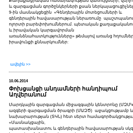
Քաղաքացիական հասարակության կառույցների, վերլո
և զարգացման գործընկերների քսան ներկայացուցիչնե
9-ին մասնակցեցին «Գենդերային մոտեցումների և
գենդերային հավասարության ներառումը պաշտպանո
ոլորտի բարեփոխումներում. պետական քաղաքականո
և իրավական կարգավորման
առանձնահատկությունները» թեմայով առանց հղումնե
իրավունքի քննարկումներ:
ավելին >>
10.06.2014
Փոխցանցի անդամների հանդիպում
Աղվերանում
Մարդկային զարգացման միջազգային կենտրոնը (ՄԶՄԿ
ազգերի զարգացման ծրագրի (ՄԱԶԾ) աջակցությամբ
նախարարության (ՏԿՆ) հետ սերտ համագործակցությ
«Մասնակցային,
պատասխանատու և գենդերային հավասարության սկզ