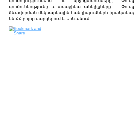
գործողություններն ու միջոցառումները, Փոխ
գործունեությունը և առաջիկա անելիքները: Փոխ
ձևավորման մեկնարկային հանդիպումներն իրականաց
են ՀՀ բոլոր մարզերում և Երևանում: